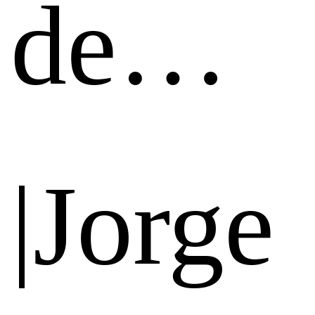
de…
|Jorge