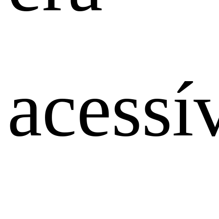
acessí