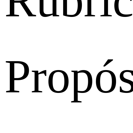
Rubric
Propós