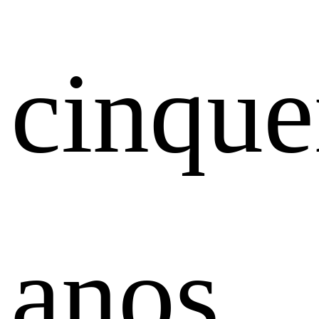
cinque
anos,