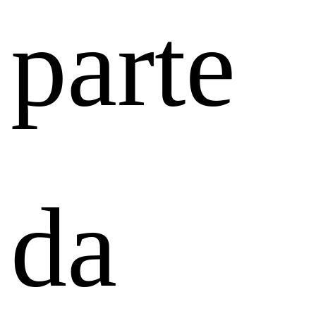
parte
da