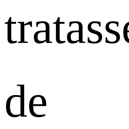
tratass
de