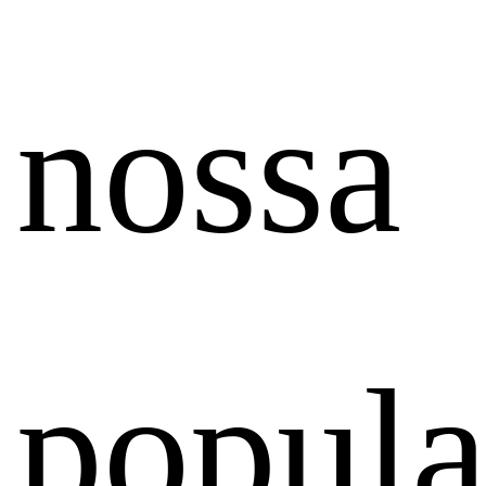
nossa
popula