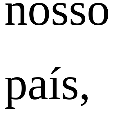
nosso
país,