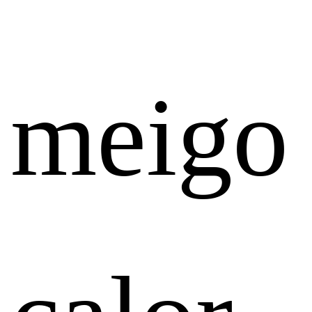
meigo