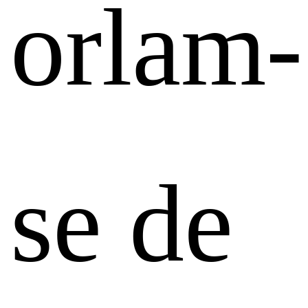
orlam-
se de