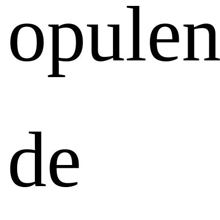
opulen
de