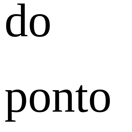
do
ponto