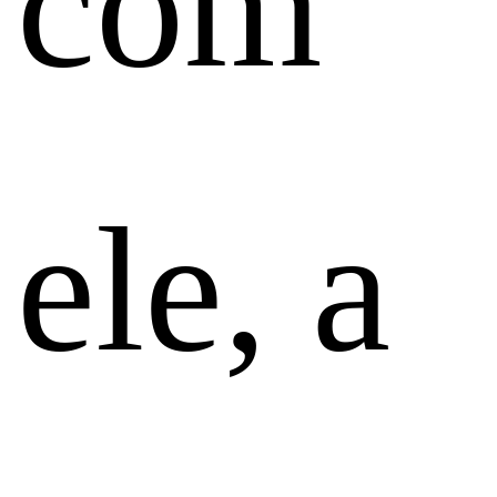
com
ele, a