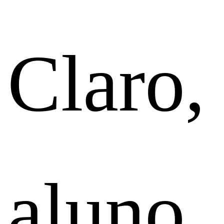
Claro,
aluno