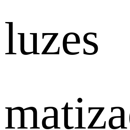
luzes
matiza