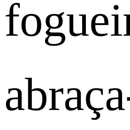
foguei
abraça