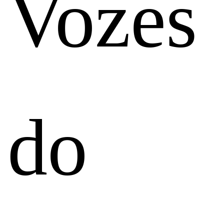
Vozes
do