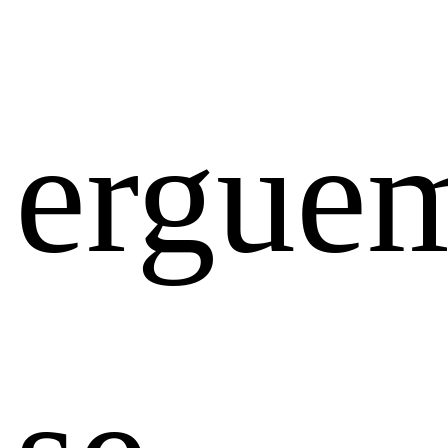
ergue