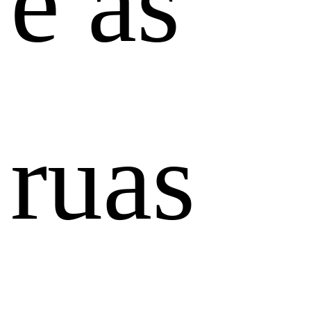
e as
ruas