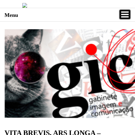
Menu
VITA BREVIS, ARS LONGA –