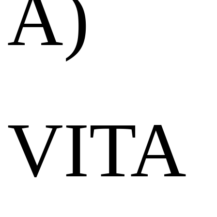
A)
VITA