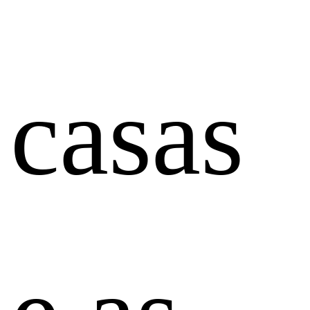
casas