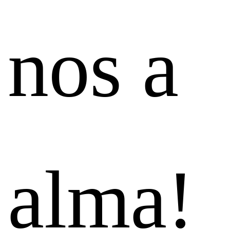
nos a
alma!