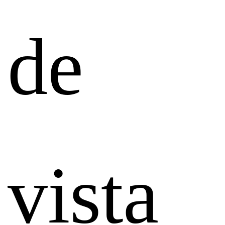
de
vista