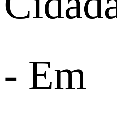
Cidada
- Em