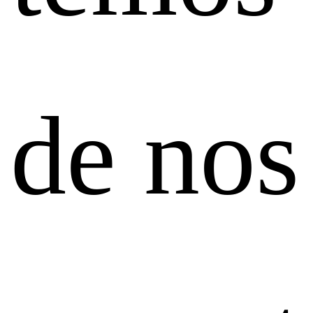
de nos