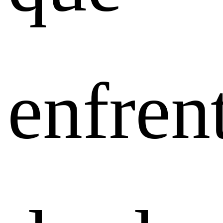
enfren