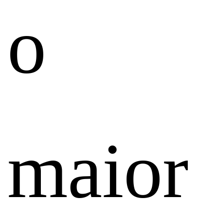
o
maior