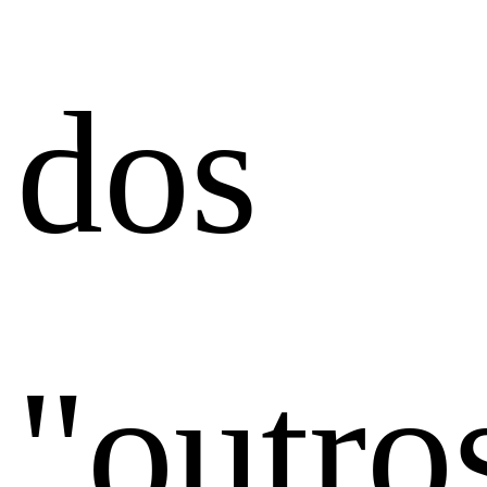
dos
"outro