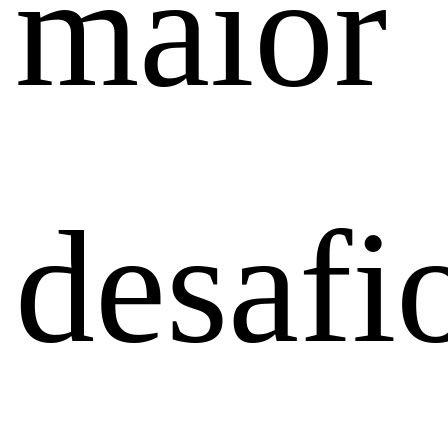
maior
desafi