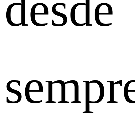
desde
sempr