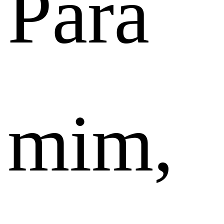
Para
mim,