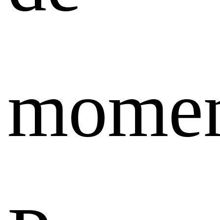
momen