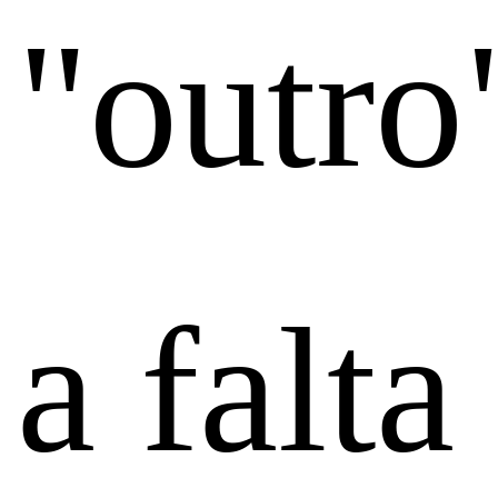
"outro
a falta