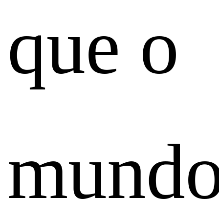
que o
mund