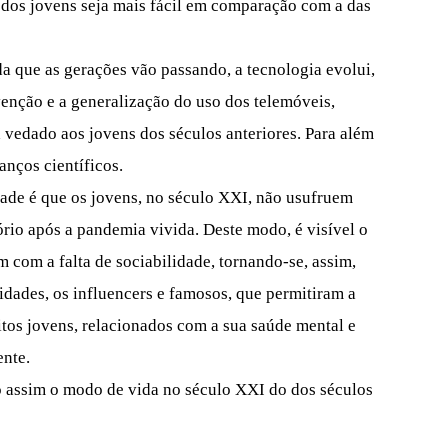
 dos jovens seja mais fácil em comparação com a das
a que as gerações vão passando, a tecnologia evolui,
venção e a generalização do uso dos telemóveis,
 vedado aos jovens dos séculos anteriores. Para além
anços científicos.
dade é que os jovens, no século XXI, não usufruem
ório após a pandemia vivida. Deste modo, é visível o
 com a falta de sociabilidade, tornando-se, assim,
ridades, os influencers e famosos, que permitiram a
itos jovens, relacionados com a sua saúde mental e
ente.
do assim o modo de vida no século XXI do dos séculos